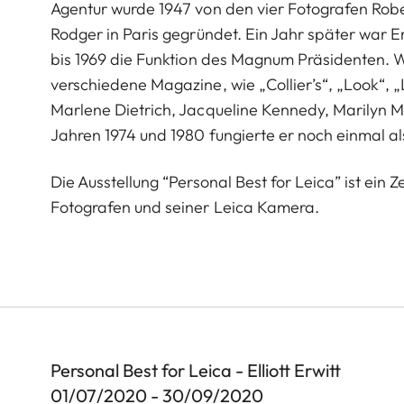
Agentur wurde 1947 von den vier Fotografen Rob
Rodger in Paris gegründet. Ein Jahr später war E
bis 1969 die Funktion des Magnum Präsidenten. Wä
verschiedene Magazine, wie „Collier’s“, „Look“, „
Marlene Dietrich, Jacqueline Kennedy, Marilyn M
Jahren 1974 und 1980 fungierte er noch einmal 
Die Ausstellung “Personal Best for Leica” ist ei
Fotografen und seiner Leica Kamera.
Personal Best for Leica - Elliott Erwitt
01/07/2020 - 30/09/2020