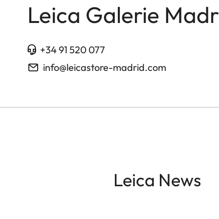
Leica Galerie Madr
+34 91 520 077
info@leicastore-madrid.com
Leica News