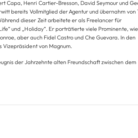
ert Capa, Henri Cartier-Bresson, David Seymour und Ge
rwitt bereits Vollmitglied der Agentur und übernahm von 
hrend dieser Zeit arbeitete er als Freelancer für
Life“ und „Holiday“. Er porträtierte viele Prominente, wie
onroe, aber auch Fidel Castro und Che Guevara. In den
als Vizepräsident von Magnum.
n Zeugnis der Jahrzehnte alten Freundschaft zwischen dem