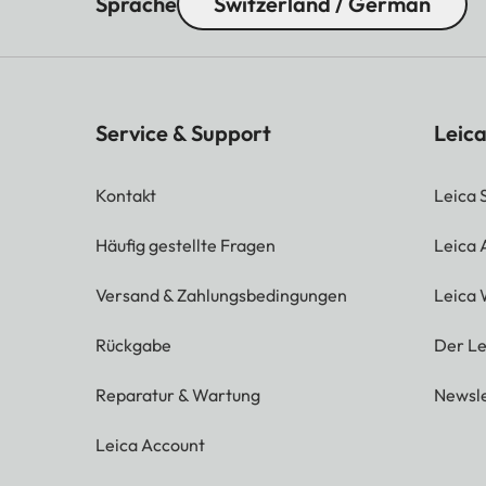
Sprache
Switzerland / German
Service & Support
Leica
Kontakt
Leica 
Häufig gestellte Fragen
Leica
Versand & Zahlungsbedingungen
Leica 
Rückgabe
Der Le
Reparatur & Wartung
Newsle
Leica Account