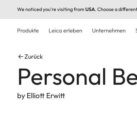
We noticed you're visiting from
USA
. Choose a differen
Direkt
zum
Produkte
Leica erleben
Unternehmen
Inhalt
Zurück
Personal Be
by Elliott Erwitt