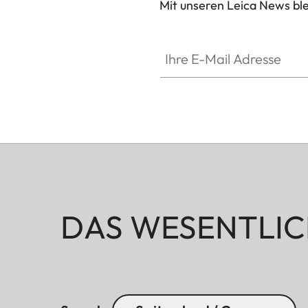
Mit unseren Leica News blei
Ihre E-Mail Adresse
DAS WESENTLIC