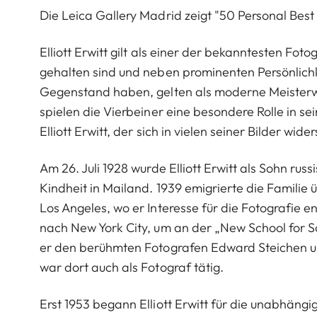
Die Leica Gallery Madrid zeigt "50 Personal Best f
Elliott Erwitt gilt als einer der bekanntesten Fot
gehalten sind und neben prominenten Persönlic
Gegenstand haben, gelten als moderne Meisterw
spielen die Vierbeiner eine besondere Rolle in s
Elliott Erwitt, der sich in vielen seiner Bilder wid
Am 26. Juli 1928 wurde Elliott Erwitt als Sohn ru
Kindheit in Mailand. 1939 emigrierte die Familie 
Los Angeles, wo er Interesse für die Fotografie e
nach New York City, um an der „New School for So
er den berühmten Fotografen Edward Steichen un
war dort auch als Fotograf tätig.
Erst 1953 begann Elliott Erwitt für die unabhän