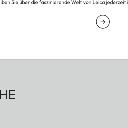
ben Sie über die faszinierende Welt von Leica jederzeit 
HE