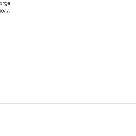
orge
1966