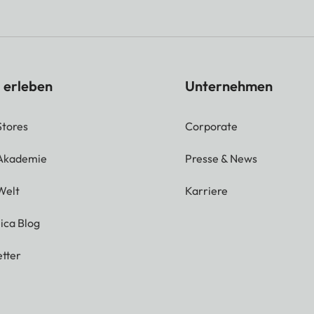
 erleben
Unternehmen
Stores
Corporate
 Akademie
Presse & News
Welt
Karriere
ica Blog
tter