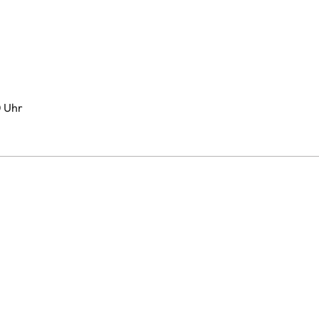
0 Uhr