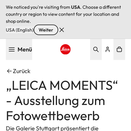
We noticed you're visiting from
USA
. Choose a different
country or region to view content for your location and
shop online.
USA (English)
Weiter
Direkt
Menü
zum
Inhalt
Leica logo - Home
Zurück
„LEICA MOMENTS“
- Ausstellung zum
Fotowettbewerb
Die Galerie Stuttgart präsentiert die