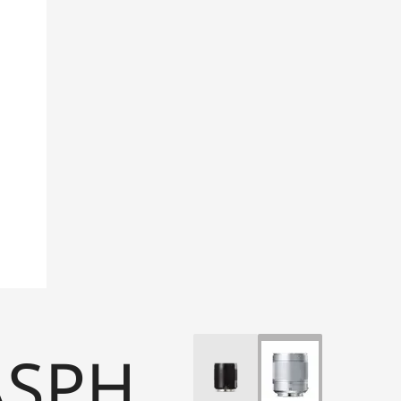
ASPH.