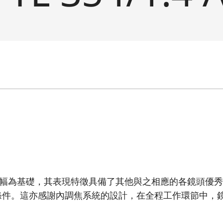
PS-C 畫幅為基礎，其表現特徵具備了其他與之相應的各鏡頭優
條件。這亦感謝內調焦系統的設計，在全程工作環節中，