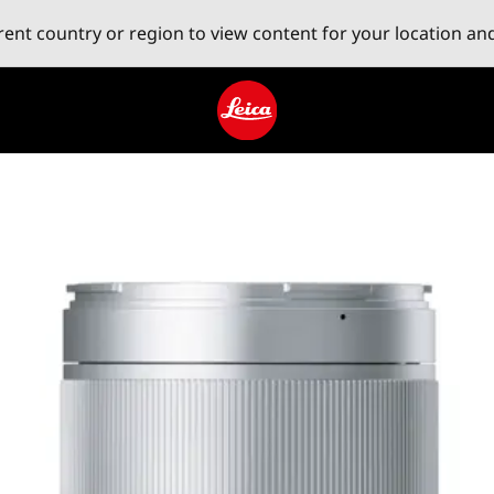
erent country or region to view content for your location an
Leica logo - Home