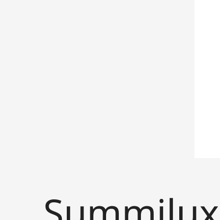
Summilux-