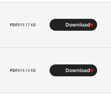
Download
PDF
819.17 KB
Download
PDF
819.13 KB