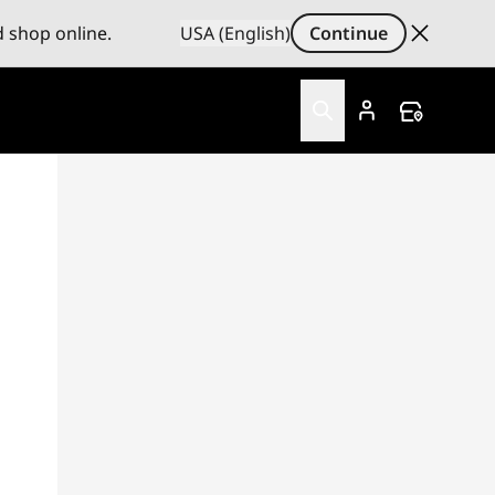
d shop online.
USA (English)
Continue