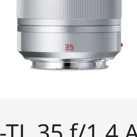
TL 35 f/1.4 