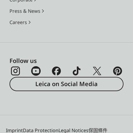
Press & News
Careers
Follow us
Leica on Social Media
Imprint
Data Protection
Legal Notices
保固條件