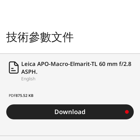
技術參數文件
Leica APO-Macro-Elmarit-TL 60 mm f/2.8
ASPH.
English
PDF
875.52 KB
Download