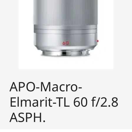
APO-Macro-
Elmarit-TL 60 f/2.8
ASPH.