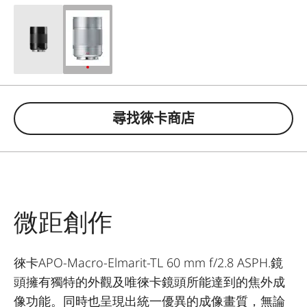
尋找徠卡商店
微距創作
徠卡APO-Macro-Elmarit-TL 60 mm f/2.8 ASPH.鏡
頭擁有獨特的外觀及唯徠卡鏡頭所能達到的焦外成
像功能。同時也呈現出統一優異的成像畫質，無論