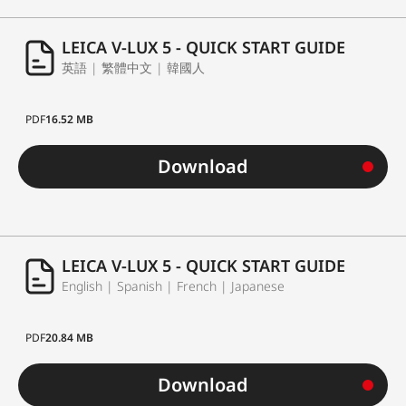
LEICA V-LUX 5 - QUICK START GUIDE
英語 | 繁體中文 | 韓國人
PDF
16.52 MB
Download
LEICA V-LUX 5 - QUICK START GUIDE
English | Spanish | French | Japanese
PDF
20.84 MB
Download