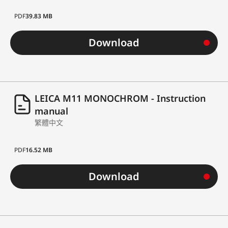
PDF
39.83 MB
Download
LEICA M11 MONOCHROM - Instruction
manual
繁體中文
PDF
16.52 MB
Download