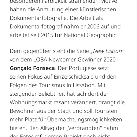
besonderen Farbigkeit strahlenden Motive
haben die Anmutung einer künstlerischen
Dokumentarfotografie. Die Arbeit als
Dokumentarfotograf nahm er 2006 auf und
arbeitet seit 2015 für National Geographic.
Dem gegenüber steht die Serie
„New Lisbon“
von dem LOBA Newcomer Gewinner 2020
Gonçalo Fonseca
. Der Portugiese setzt
seinen Fokus auf Einzelschicksale und den
Folgen des Tourismus in Lissabon. Mit
steigender Beliebtheit hat sich dort der
Wohnungsmarkt rasant verändert, drängt die
Bewohner aus der Stadt und soll Touristen
mehr Platz für Übernachtungsmöglichkeiten
bieten. Den Alltag der „Verdrängten“ nahm
der Fotograf, dessen Projekt noch nicht