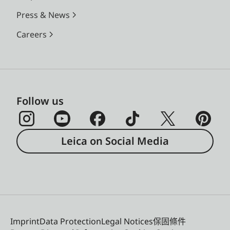
Press & News
Careers
Follow us
Leica on Social Media
Imprint
Data Protection
Legal Notices
保固條件