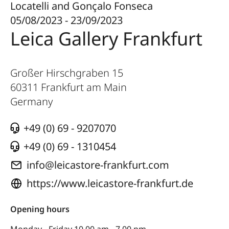
Locatelli and Gonçalo Fonseca
05/08/2023 - 23/09/2023
Leica Gallery Frankfurt
Großer Hirschgraben 15
60311
Frankfurt am Main
Germany
+49 (0) 69 - 9207070
+49 (0) 69 - 1310454
info@leicastore-frankfurt.com
https://www.leicastore-frankfurt.de
Opening hours
Monday - Friday 10.00 am - 7.00 pm,