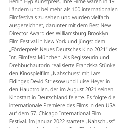
Berlin Hyp Kunstpreis. Ihre Filme waren in 19
Ländern und bei mehr als 100 internationalen
Filmfestivals zu sehen und wurden vielfach
ausgezeichnet, darunter mit dem Best New
Director Award des Williamsburg Brooklyn
Film Festival in New York und jüngst dem
„Förderpreis Neues Deutsches Kino 2021“ des
Int. Filmfest München. Als Regisseurin und
Drehbuchautorin realisierte Franziska Stünkel
den Kinospielfilm „Nahschuss“ mit Lars
Eidinger, Devid Striesow und Luise Heyer in
den Hauptrollen, der im August 2021 seinen
Kinostart in Deutschland feierte. Es folgte die
internationale Premiere des Films in den USA
auf dem 57. Chicago International Film
Festival. Im Januar 2022 startete „Nahschuss“