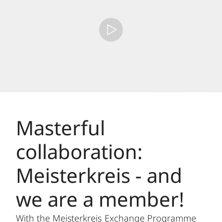
Masterful
collaboration:
Meisterkreis - and
we are a member!
With the Meisterkreis Exchange Programme