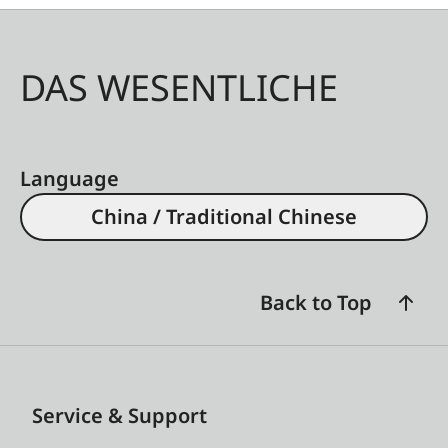
DAS WESENTLICHE
Language
China / Traditional Chinese
Back to Top
Service & Support