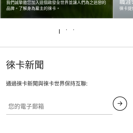
職涯
我們誠摯邀您加入這個啟發全世界並讓人們為之迷戀的
品牌。了解身為雇主的徠卡。
徠卡提
徠卡新聞
通過徠卡新聞與徠卡世界保持互聯:
您的電子郵箱