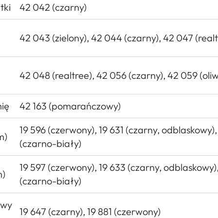
tki
42 042 (czarny)
42 043 (zielony), 42 044 (czarny), 42 047 (real
42 048 (realtree), 42 056 (czarny), 42 059 (oli
ię
42 163 (pomarańczowy)
19 596 (czerwony), 19 631 (czarny, odblaskowy),
m)
(czarno-biały)
19 597 (czerwony), 19 633 (czarny, odblaskowy),
m)
(czarno-biały)
owy
19 647 (czarny), 19 881 (czerwony)