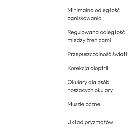
Minimalna odległość
ogniskowania
Regulowana odległość
między źrenicami
Przepuszczalność świat
Korekcja dioptrii
Okulary dla osób
noszących okulary
Muszle oczne
Układ pryzmatów