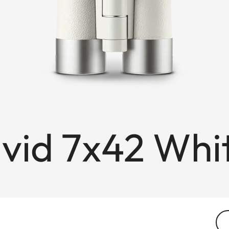
avid 7x42 Wh