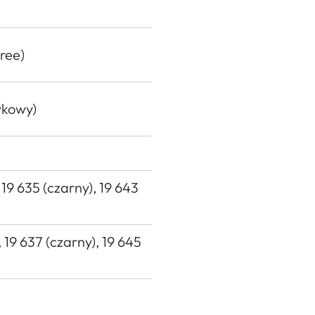
tree)
wkowy)
 19 635 (czarny), 19 643
 19 637 (czarny), 19 645