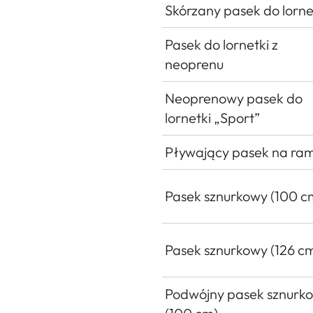
Skórzany pasek do lorne
Pasek do lornetki z
neoprenu
Neoprenowy pasek do
lornetki „Sport”
Pływający pasek na ram
Pasek sznurkowy (100 c
Pasek sznurkowy (126 c
Podwójny pasek sznurk