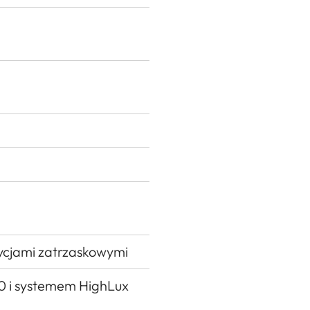
ycjami zatrzaskowymi
0 i systemem HighLux