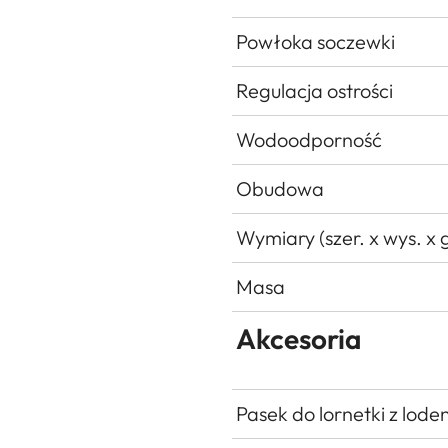
Powłoka soczewki
Regulacja ostrości
Wodoodporność
Obudowa
Wymiary (szer. x wys. x g
Masa
Akcesoria
Pasek do lornetki z lode