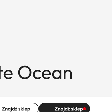
ite Ocean
Znajdź sklep
Znajdź sklep