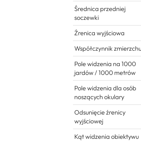
Średnica przedniej
soczewki
Źrenica wyjściowa
Współczynnik zmierzch
Pole widzenia na 1000
jardów / 1000 metrów
Pole widzenia dla osób
noszących okulary
Odsunięcie źrenicy
wyjściowej
Kąt widzenia obiektywu