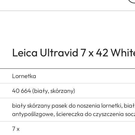
Leica Ultravid 7 x 42 Whi
Lornetka
40 664 (biały, skórzany)
biały skórzany pasek do noszenia lornetki, biał
antypoślizgowe, ściereczka do czyszczenia so
7 x