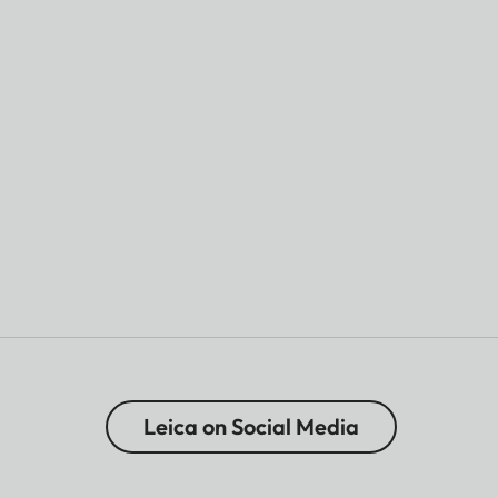
Leica on Social Media