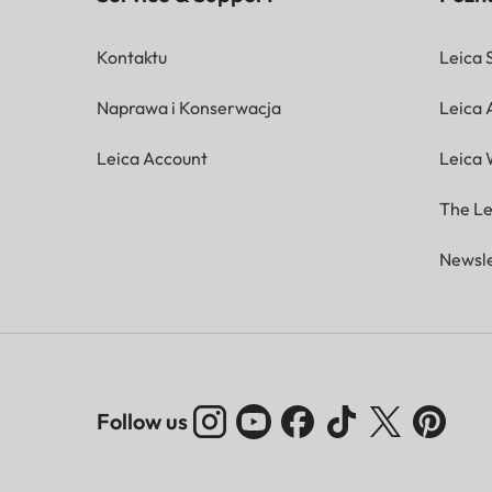
Kontaktu
Leica 
Naprawa i Konserwacja
Leica
Leica Account
Leica 
The Le
Newsle
Follow us