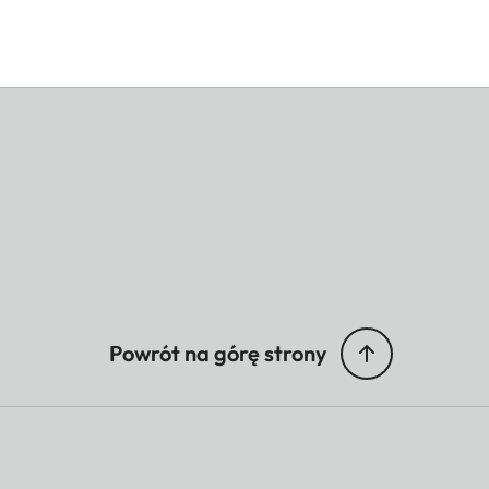
Powrót na górę strony