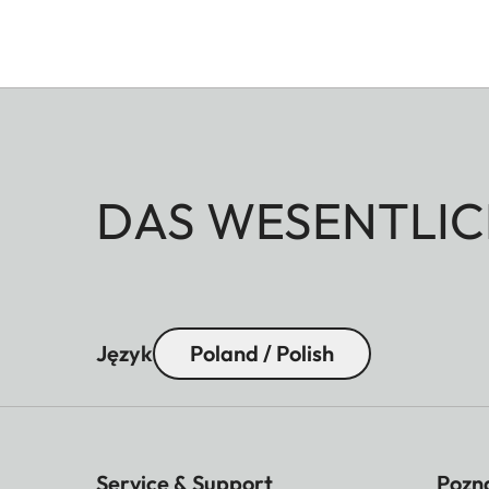
DAS WESENTLIC
Język
Poland / Polish
Service & Support
Pozna