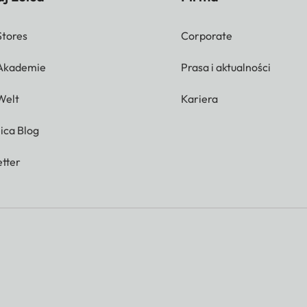
Stores
Corporate
 Akademie
Prasa i aktualności
Welt
Kariera
ica Blog
tter