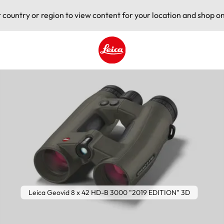
t country or region to view content for your location and shop on
Leica logo - Home
Leica Geovid 8 x 42 HD-B 3000 "2019 EDITION" 3D