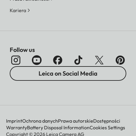
Kariera
Follow us
Leica on Social Media
Imprint
Ochrona danych
Prawa autorskie
Dostępności
Warranty
Battery Disposal Information
Cookies Settings
Copyright © 2026 Leica Camera AG