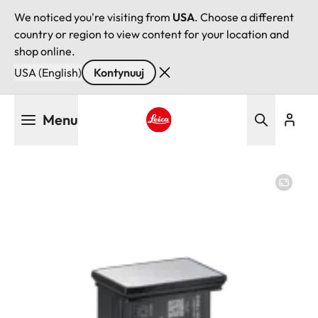
We noticed you're visiting from
USA
. Choose a different
country or region to view content for your location and
shop online.
USA (English)
Kontynuuj
Przejdź
Menu
do
treści
Leica logo - Home