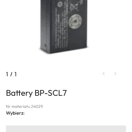
1
/
1
Battery BP-SCL7
Nr materiału 24029
Wybierz: