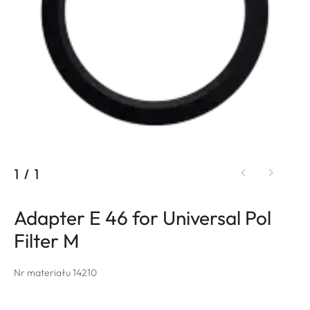
1
/
1
Adapter E 46 for Universal Pol
Filter M
Nr materiału 14210