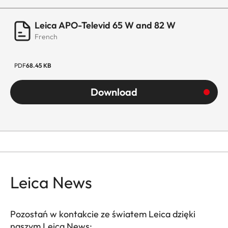
Leica APO-Televid 65 W and 82 W
French
PDF
68.45 KB
Download
Leica News
Pozostań w kontakcie ze światem Leica dzięki
naszym Leica News: