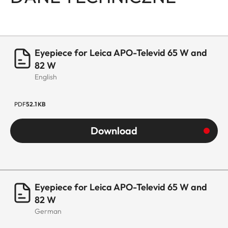
Eyepiece for Leica APO-Televid 65 W and
82 W
English
PDF
52.1 KB
Download
Eyepiece for Leica APO-Televid 65 W and
82 W
German