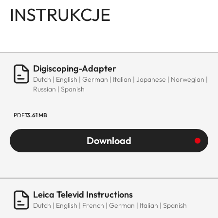
INSTRUKCJE
Digiscoping-Adapter
Dutch | English | German | Italian | Japanese | Norwegian |
Russian | Spanish
PDF
13.61 MB
Download
Leica Televid Instructions
Dutch | English | French | German | Italian | Spanish