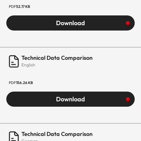
PDF
52.17 KB
Download
Technical Data Comparison
English
PDF
156.26 KB
Download
Technical Data Comparison
German