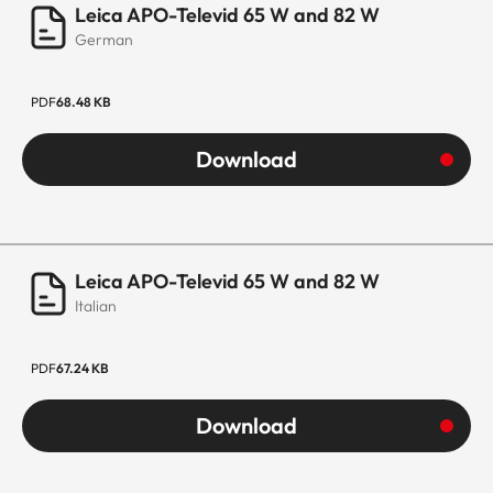
Leica APO-Televid 65 W and 82 W
German
PDF
68.48 KB
Download
Leica APO-Televid 65 W and 82 W
Italian
PDF
67.24 KB
Download