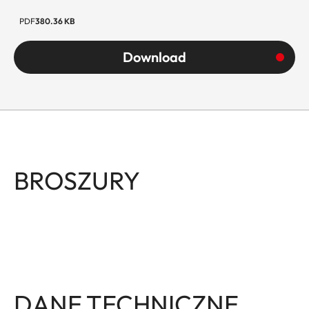
PDF
380.36 KB
Download
BROSZURY
DANE TECHNICZNE