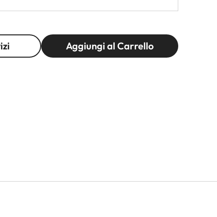
izi
Aggiungi al Carrello