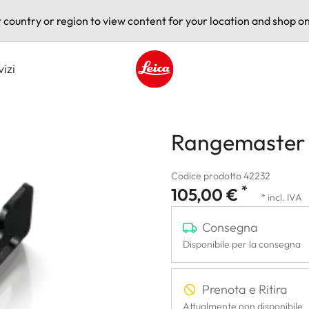
t country or region to view content for your location and shop on
vizi
Leica logo - Home
Rangemaster 
Codice prodotto 42232
*
105,00 €
* incl. IVA
Consegna
Disponibile per la consegna
Prenota e Ritira
Attualmente non disponibile