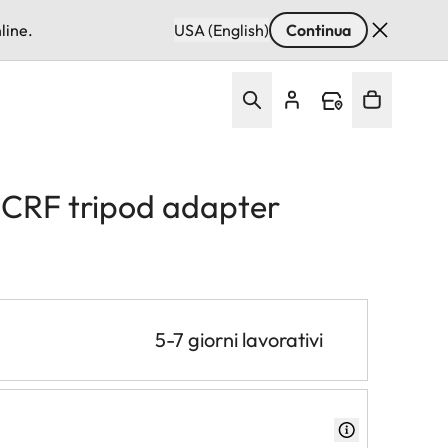
line.
USA (English)
Continua
CRF tripod adapter
5-7 giorni lavorativi