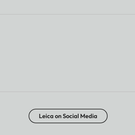
Leica on Social Media