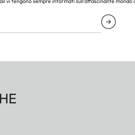
il vi tengono sempre informati sull'affascinante mondo d
HE