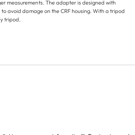
nger measurements. The adapter is designed with
a to avoid damage on the CRF housing. With a tripod
y tripod.