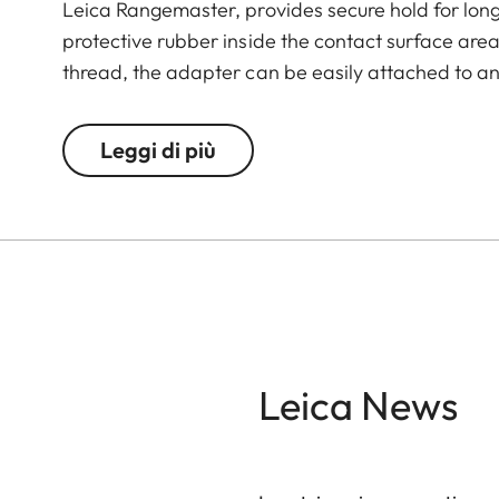
Leica Rangemaster, provides secure hold for lo
protective rubber inside the contact surface are
thread, the adapter can be easily attached to an
Leggi di più
Leica News