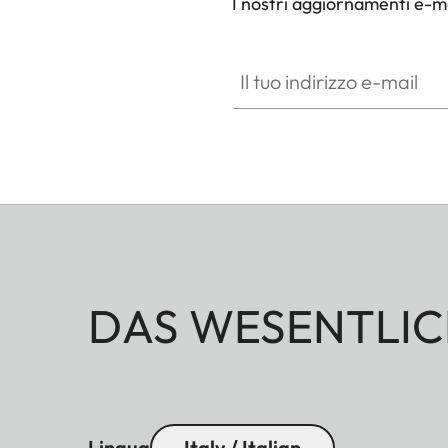
I nostri aggiornamenti e-ma
Il tuo indirizzo e-mail
DAS WESENTLIC
Lingua
Italy / Italian