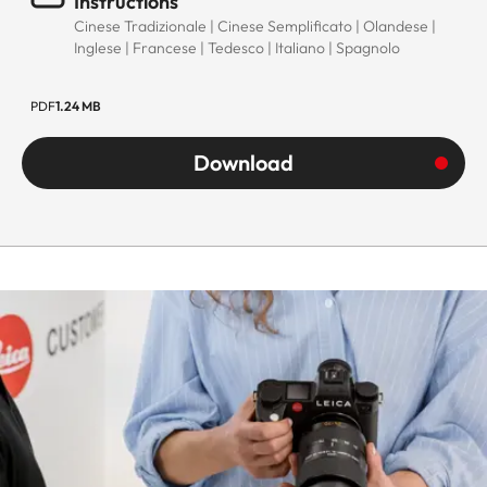
Instructions
Cinese Tradizionale | Cinese Semplificato | Olandese |
Weight
about 440
Inglese | Francese | Tedesco | Italiano | Spagnolo
PDF
1.24 MB
Download