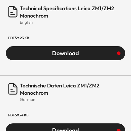
Technical Specifications Leica ZM1/ZM2
Monochrom
English
PDF
59.23 KB
Download
Technische Daten Leica ZM1/ZM2
Monochrom
German
PDF
59.74 KB
Download