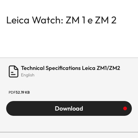
Leica Watch: ZM 1 e ZM 2
Technical Specifications Leica ZM1/ZM2
English
PDF
52.19 KB
Download