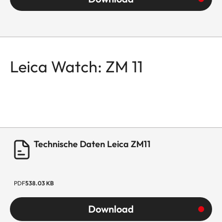
Leica Watch: ZM 11
Technische Daten Leica ZM11
PDF
538.03 KB
Download