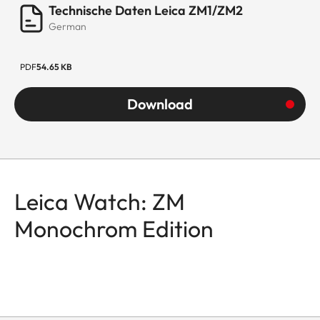
Technische Daten Leica ZM1/ZM2
German
PDF
54.65 KB
Download
Leica Watch: ZM
Monochrom Edition