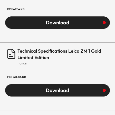
PDF
49.14 KB
Download
Technical Specifications Leica ZM 1 Gold
Limited Edition
Italian
PDF
40.84 KB
Download