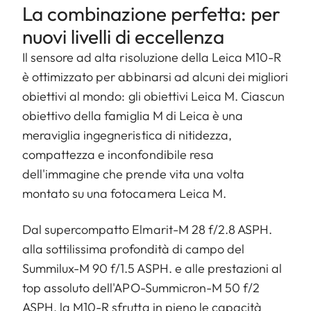
La combinazione perfetta: per
nuovi livelli di eccellenza
Il sensore ad alta risoluzione della Leica M10-R
è ottimizzato per abbinarsi ad alcuni dei migliori
obiettivi al mondo: gli obiettivi Leica M. Ciascun
obiettivo della famiglia M di Leica è una
meraviglia ingegneristica di nitidezza,
compattezza e inconfondibile resa
dell'immagine che prende vita una volta
montato su una fotocamera Leica M.
Dal supercompatto Elmarit-M 28 f/2.8 ASPH.
alla sottilissima profondità di campo del
Summilux-M 90 f/1.5 ASPH. e alle prestazioni al
top assoluto dell'APO-Summicron-M 50 f/2
ASPH, la M10-R sfrutta in pieno le capacità