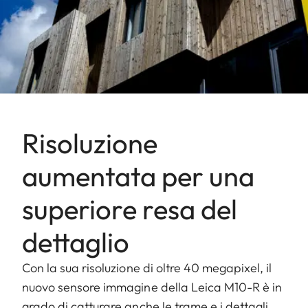
Risoluzione
aumentata per una
superiore resa del
dettaglio
Con la sua risoluzione di oltre 40 megapixel, il
nuovo sensore immagine della Leica M10-R è in
grado di catturare anche le trame e i dettagli