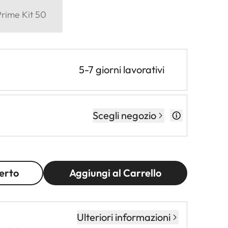
Prime Kit 50
5-7 giorni lavorativi
Scegli negozio
erto
Aggiungi al Carrello
Ulteriori informazioni