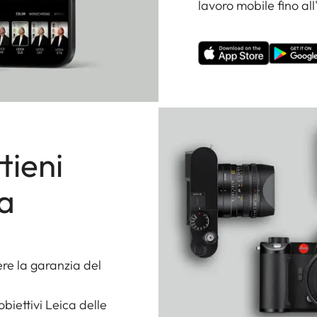
lavoro mobile fino all
tieni
la
re la garanzia del
obiettivi Leica delle