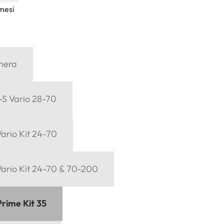
mesi
 nera
-S Vario 28-70
ario Kit 24-70
Vario Kit 24-70 & 70-200
Prime Kit 35