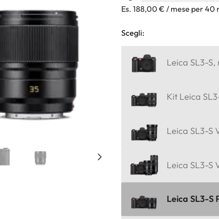
Es. 188,00 € / mese per 40 
Scegli:
Leica SL3-S,
Kit Leica SL3
Leica SL3-S V
Leica SL3-S 
Leica SL3-S 