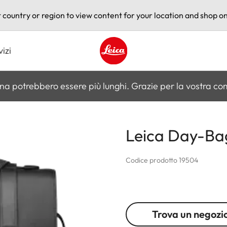
t country or region to view content for your location and shop on
vizi
Leica logo - Home
na potrebbero essere più lunghi. Grazie per la vostra c
Leica Day-Bag
Codice prodotto 19504
Trova un negozi