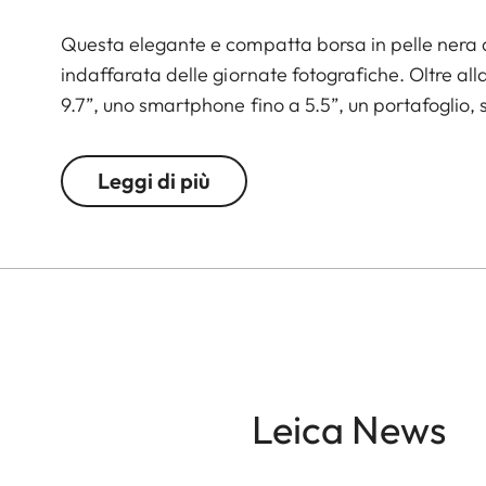
Questa elegante e compatta borsa in pelle nera di 
indaffarata delle giornate fotografiche. Oltre al
9.7”, uno smartphone fino a 5.5”, un portafoglio, 
Leggi di più
Leica News