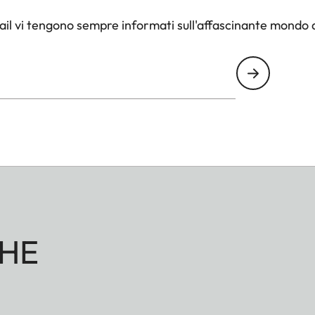
il vi tengono sempre informati sull'affascinante mondo d
HE