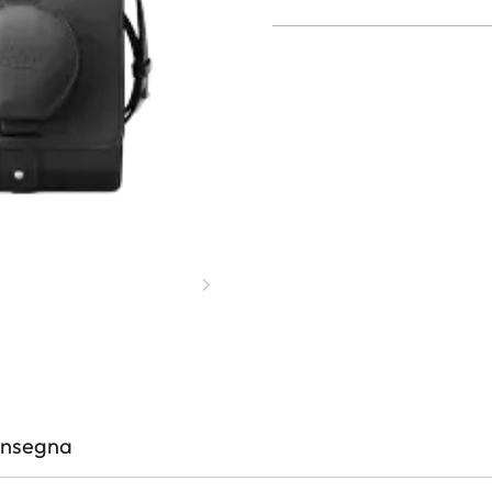
onsegna