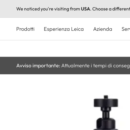
We noticed you're visiting from
USA
. Choose a differen
Salta
al
Prodotti
Esperienza Leica
Azienda
Ser
contenuto
principale
Avviso importante:
Attualmente i tempi di conseg