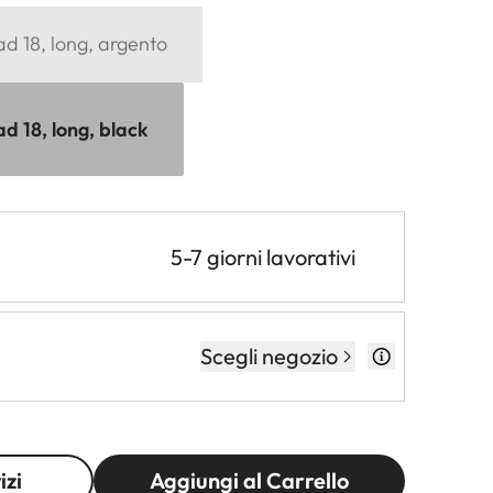
ad 18, long, argento
ad 18, long, black
5-7 giorni lavorativi
Scegli negozio
izi
Aggiungi al Carrello