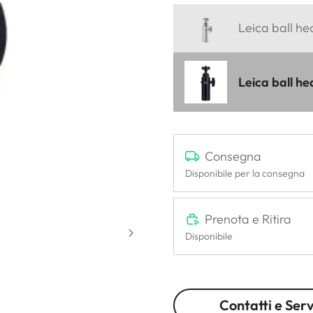
Leica ball he
Leica ball he
Consegna
Disponibile per la consegna
Prenota e Ritira
Disponibile
Contatti e Serv