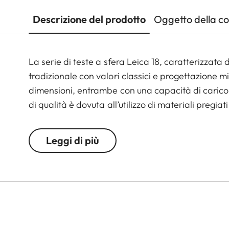
Descrizione del prodotto
Oggetto della c
La serie di teste a sfera Leica 18, caratterizzat
tradizionale con valori classici e progettazione mi
dimensioni, entrambe con una capacità di carico 
di qualità è dovuta all’utilizzo di materiali pregiati
Leggi di più