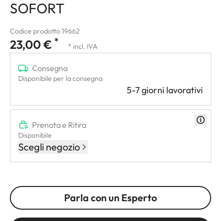
SOFORT
Codice prodotto 19662
*
23,00 €
* incl. IVA
Consegna
Disponibile per la consegna
5-7 giorni lavorativi
Prenota e Ritira
Disponibile
Scegli negozio
Parla con un Esperto