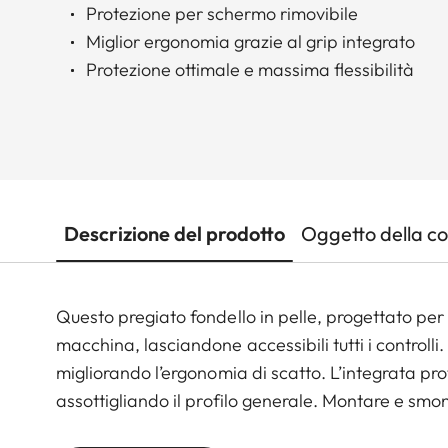
Protezione per schermo rimovibile
Miglior ergonomia grazie al grip integrato
Protezione ottimale e massima flessibilità
Descrizione del prodotto
Oggetto della c
Questo pregiato fondello in pelle, progettato per
macchina, lasciandone accessibili tutti i controlli
migliorando l’ergonomia di scatto. L’integrata pr
assottigliando il profilo generale. Montare e smo
primo di attrezzi grazie alla vite sagomata; il fon