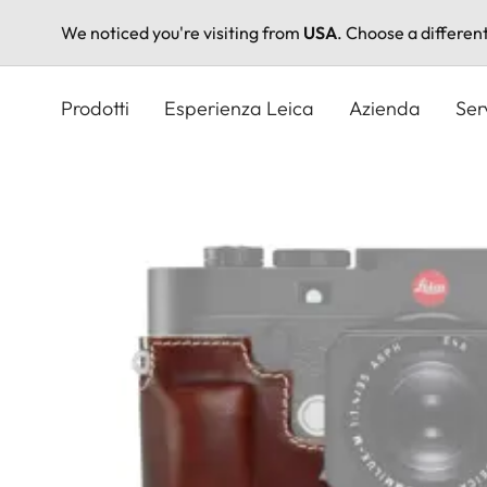
We noticed you're visiting from
USA
. Choose a differen
Salta
al
Prodotti
Esperienza Leica
Azienda
Ser
contenuto
principale