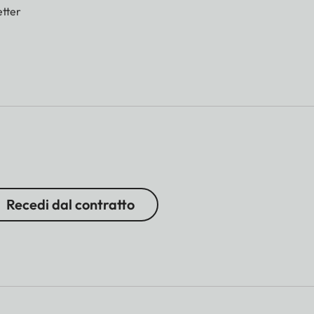
tter
Recedi dal contratto