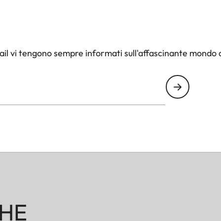
il vi tengono sempre informati sull'affascinante mondo d
HE