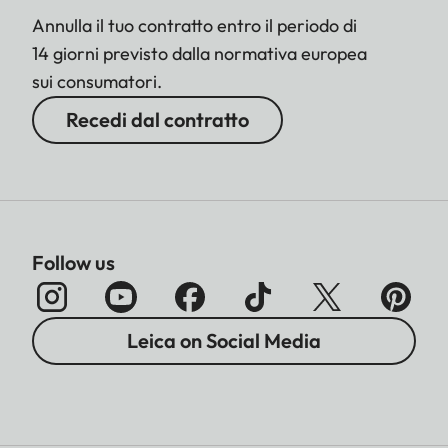
Annulla il tuo contratto entro il periodo di
14 giorni previsto dalla normativa europea
sui consumatori.
Recedi dal contratto
Follow us
Leica on Social Media