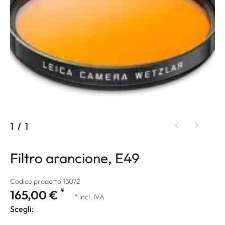
1
/
1
Filtro arancione, E49
Codice prodotto 13072
*
165,00 €
* incl. IVA
Scegli: