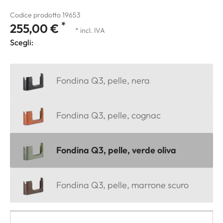
Codice prodotto 19653
*
255,00 €
* incl. IVA
Scegli:
Fondina Q3, pelle, nera
Fondina Q3, pelle, cognac
Fondina Q3, pelle, verde oliva
Fondina Q3, pelle, marrone scuro