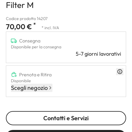
Filter M
Codice prodotto 14207
*
70,00 €
* incl. IVA
Consegna
Disponibile per la consegna
5-7 giorni lavorativi
Prenota e Ritira
Disponibile
Scegli negozio
Contatti e Servizi