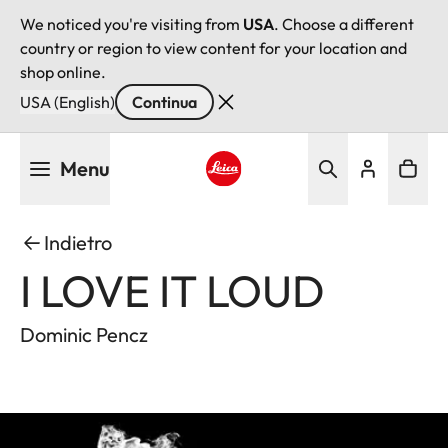
We noticed you're visiting from
USA
. Choose a different
country or region to view content for your location and
shop online.
USA (English)
Continua
Salta
Menu
al
contenuto
Leica logo - Home
principale
Indietro
I LOVE IT LOUD
Dominic Pencz