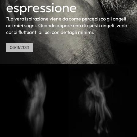
espressione
"La vera ispirazione viene da come percepisco gli angeli
nei miei sogni. Quando appare uno di questi angeli, vedo
corpi fluttuanti di luci con dettagli minimi."
03/11/2021