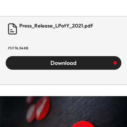
Press_Release_LPotY_2021.pdf
PDF
76.54 KB
Download