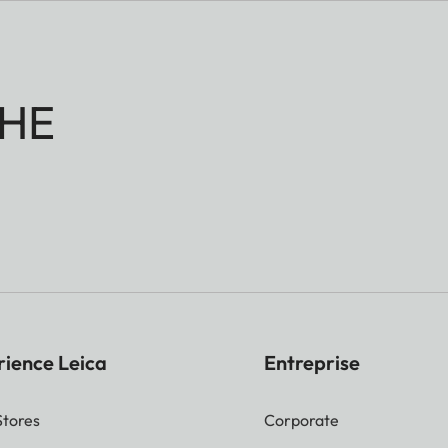
HE
rience Leica
Entreprise
Stores
Corporate