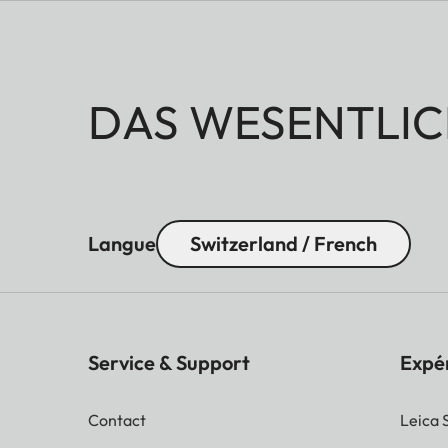
DAS WESENTLIC
Langue
Switzerland / French
Service & Support
Expé
Contact
Leica 