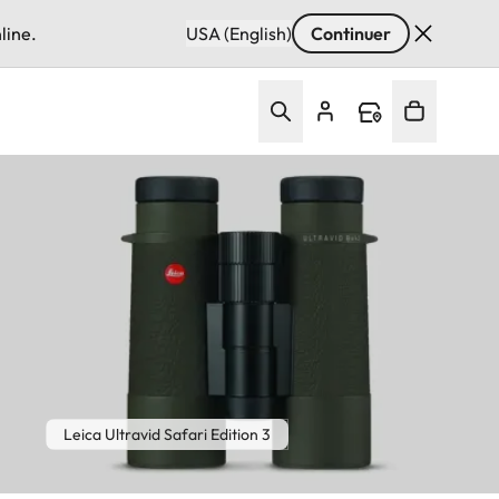
line.
USA (English)
Continuer
Leica Ultravid Safari Edition 3