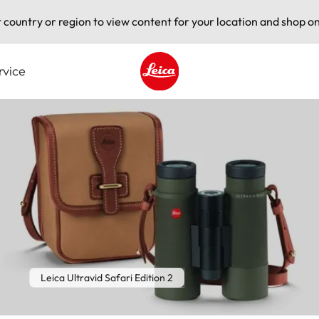
t country or region to view content for your location and shop on
rvice
Leica logo - Home
Leica Ultravid Safari Edition 2