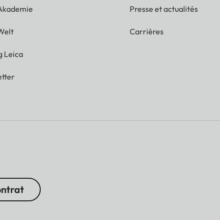
 Akademie
Presse et actualités
Welt
Carrières
g Leica
tter
ontrat