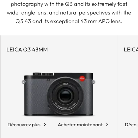
photography with the Q3 and its extremely fast
wide-angle lens, and natural perspectives with the
Q3 43 and its exceptional 43 mm APO lens.
LEICA Q3 43MM
LEIC
Découvrez plus
Acheter maintenant
Décou