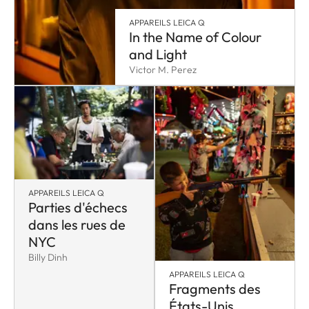
APPAREILS LEICA Q
In the Name of Colour
and Light
Victor M. Perez
APPAREILS LEICA Q
Parties d'échecs
dans les rues de
NYC
Billy Dinh
APPAREILS LEICA Q
Fragments des
États-Unis