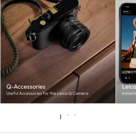
Q-Accessories
Leic
Useful Accessories for the Leica Q Camera
Instant