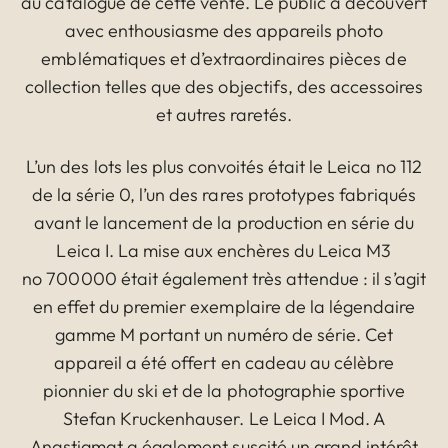
au catalogue de cette vente. Le public a découvert
avec enthousiasme des appareils photo
emblématiques et d’extraordinaires pièces de
collection telles que des objectifs, des accessoires
et autres raretés.
L’un des lots les plus convoités était le Leica no 112
de la série 0, l’un des rares prototypes fabriqués
avant le lancement de la production en série du
Leica I. La mise aux enchères du Leica M3
no 700000 était également très attendue : il s’agit
en effet du premier exemplaire de la légendaire
gamme M portant un numéro de série. Cet
appareil a été offert en cadeau au célèbre
pionnier du ski et de la photographie sportive
Stefan Kruckenhauser. Le Leica I Mod. A
Anastigmat a également suscité un grand intérêt