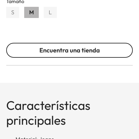
Tamaño
S
M
L
Encuentra una tienda
Características
principales