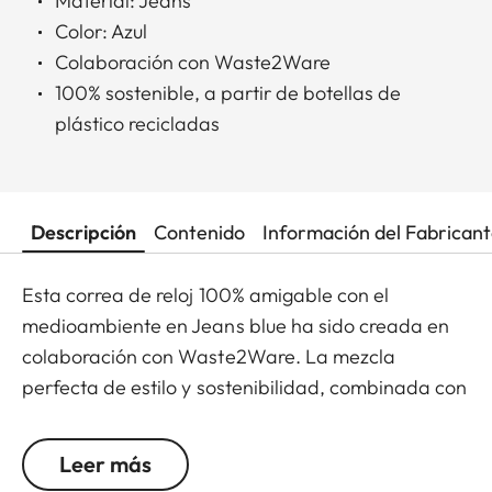
Material: Jeans
Color: Azul
Colaboración con Waste2Ware
100% sostenible, a partir de botellas de
plástico recicladas
Descripción
Contenido
Información del Fabrican
Esta correa de reloj 100% amigable con el
medioambiente en Jeans blue ha sido creada en
colaboración con Waste2Ware. La mezcla
perfecta de estilo y sostenibilidad, combinada con
una comodidad única.
Leer más
**Hebilla no incluida en la entrega