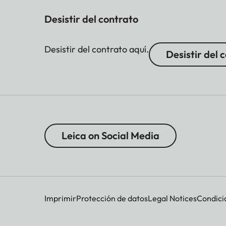
Desistir del contrato
Desistir del contrato aquí.
Desistir del 
Leica on Social Media
Imprimir
Protección de datos
Legal Notices
Condici