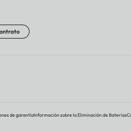
contrato
ones de garantía
Información sobre la Eliminación de Baterías
Co