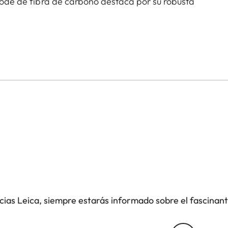
ípode de fibra de carbono destaca por su robusta
ara vídeo con superficie de aluminio anodizado duro
suaves, y la máxima estabilidad. El inteligente
bilita un montaje y desmontaje ágiles: ideal para
SS, no hace falta utilizar una voluminosa placa de
 catalejo se acopla de manera directa y segura
Leica Televid. Un brazo articulado más corto
de compensación adicional brinda todavía más
 Este kit es la fusión perfecta de tecnología,
icias Leica, siempre estarás informado sobre el fascinan