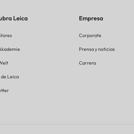
ubra Leica
Empresa
Stores
Corporate
 Akademie
Prensa y noticias
Welt
Carrera
g de Leica
tter