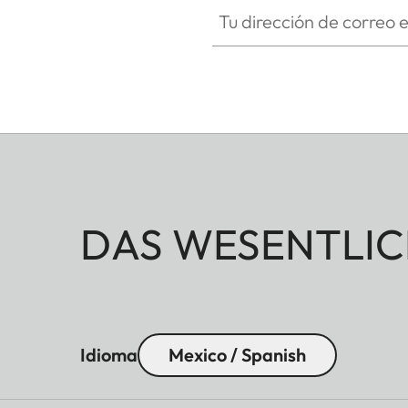
Tu dirección de correo electró
DAS WESENTLIC
Idioma
Mexico / Spanish