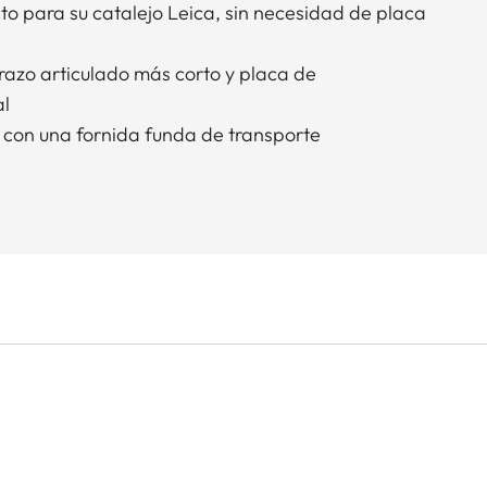
to para su catalejo Leica, sin necesidad de placa
azo articulado más corto y placa de
al
a con una fornida funda de transporte