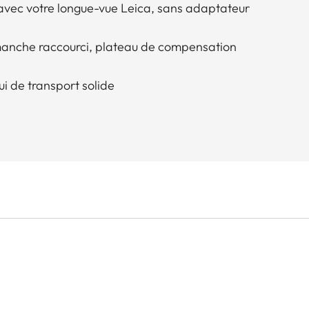
avec votre longue-vue Leica, sans adaptateur
nche raccourci, plateau de compensation
ui de transport solide