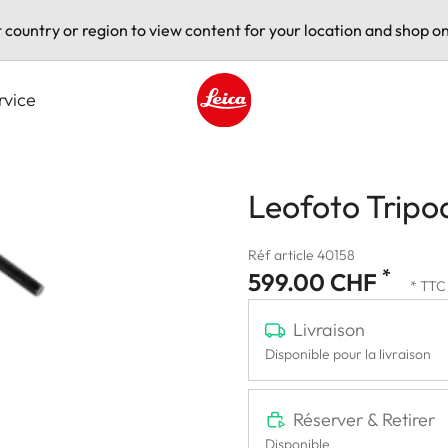
t country or region to view content for your location and shop on
rvice
Leica logo - Home
Leofoto Tripod
Réf article 40158
*
599.00 CHF
* TTC
Livraison
Disponible pour la livraison
Réserver & Retirer
Disponible