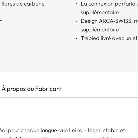
n fibres de carbone
La connexion parfaite 
supplémentaire
r
Design ARCA-SWISS, ma
supplémentaire
Trépied livré avec un ét
À propos du Fabricant
éal pour chaque longue-vue Leica – léger, stable et