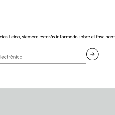
icias Leica, siempre estarás informado sobre el fascinan
nico