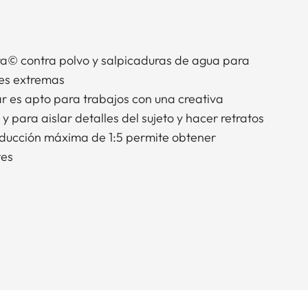
a© contra polvo y salpicaduras de agua para
nes extremas
ar es apto para trabajos con una creativa
para aislar detalles del sujeto y hacer retratos
oducción máxima de 1:5 permite obtener
tes