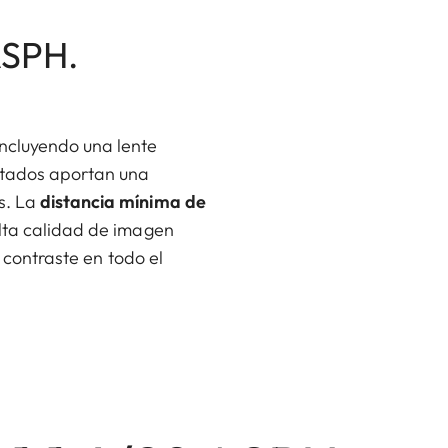
ASPH.
 incluyendo una lente
ntados aportan una
s. La
distancia mínima de
alta calidad de imagen
o contraste en todo el