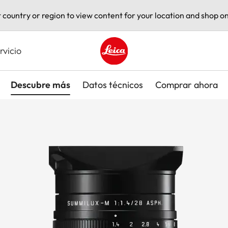
t country or region to view content for your location and shop on
rvicio
Leica logo - Home
Descubre más
Datos técnicos
Comprar ahora