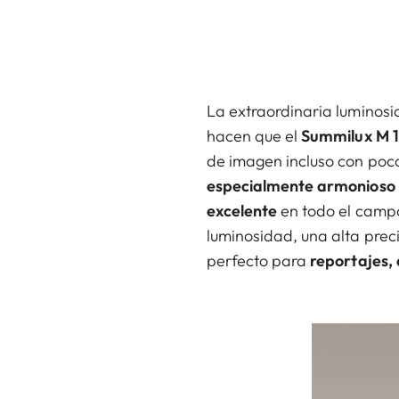
La extraordinaria luminosi
hacen que el
Summilux M 1
de imagen incluso con poca
especialmente armonioso
excelente
en todo el campo
luminosidad, una alta preci
perfecto para
reportajes,