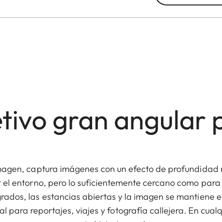
etivo gran angular 
magen, captura imágenes con un efecto de profundidad n
el entorno, pero lo suficientemente cercano como para
rados, las estancias abiertas y la imagen se mantiene es
l para reportajes, viajes y fotografía callejera. En cual