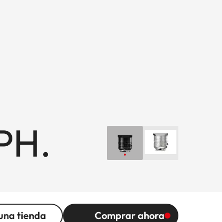
PH.
una tienda
Comprar ahora