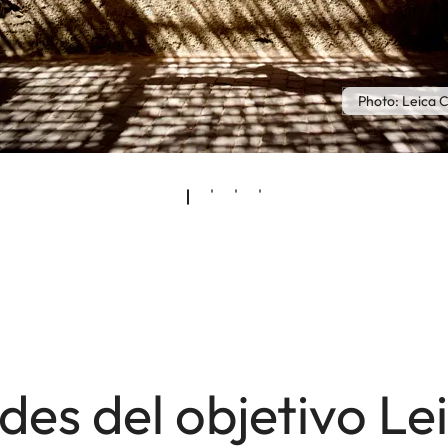
Photo: Leica
des del objetivo Le