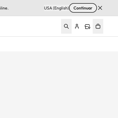
line.
USA (English)
Continuar