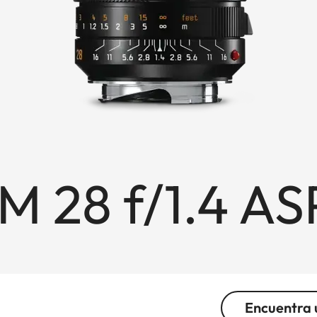
M 28 f/1.4 AS
Encuentra 