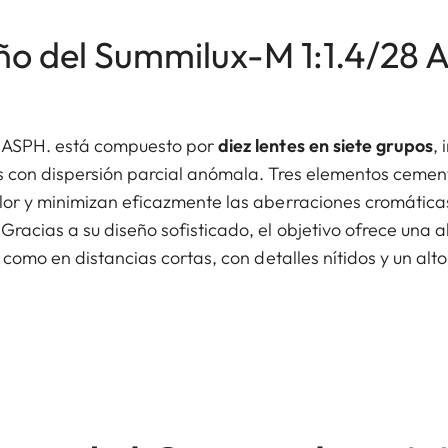
ño del Summilux-M 1:1.4/28 
m ASPH. está compuesto por
diez lentes en siete grupos
,
os con dispersión parcial anómala. Tres elementos ceme
lor y minimizan eficazmente las aberraciones cromática
Gracias a su diseño sofisticado, el objetivo ofrece una 
o como en distancias cortas, con detalles nítidos y un alt