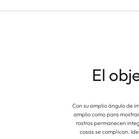
El obj
Con su amplio ángulo de i
amplio como para mostrar 
rostros permanecen integ
cosas se complican. Idea