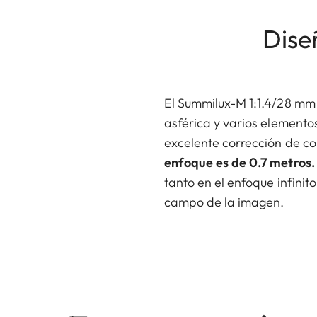
Dise
El Summilux-M 1:1.4/28 m
asférica y varios element
excelente corrección de co
enfoque es de 0.7 metros.
tanto en el enfoque infinit
campo de la imagen.