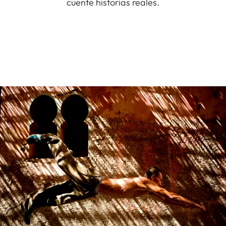
cuente historias reales.