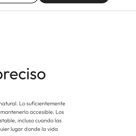
preciso
atural. Lo suficientemente
 mantenerlo accesible. Los
table, incluso cuando las
quier lugar donde la vida