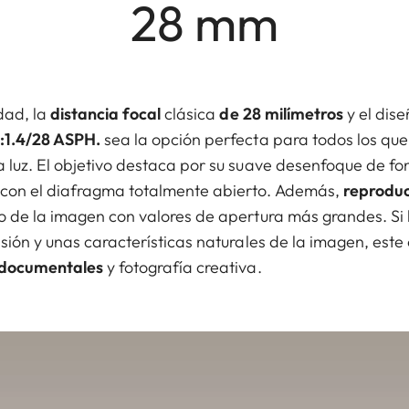
28 mm
dad, la
distancia focal
clásica
de 28 milímetros
y el dis
:1.4/28 ASPH.
sea la opción perfecta para todos los que
 luz. El objetivo destaca por su suave desenfoque de fo
con el diafragma totalmente abierto. Además,
reproduc
 de la imagen con valores de apertura más grandes. Si
sión y unas características naturales de la imagen, este 
 documentales
y fotografía creativa.