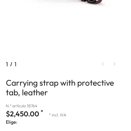
1
/
1
Carrying strap with protective
tab, leather
N.º artículo 18764
*
$2,450.00
* incl. IVA
Elige: