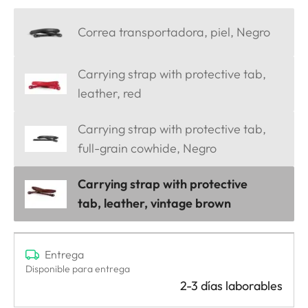
Correa transportadora, piel, Negro
Carrying strap with protective tab,
leather, red
Carrying strap with protective tab,
full-grain cowhide, Negro
Carrying strap with protective
tab, leather, vintage brown
Entrega
Disponible para entrega
2-3 días laborables