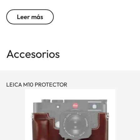
cuerpo de la cámara. Recomendada para usarse
junto al protector y la funda "siempre lista".
Leer más
Apto para todas las cámaras M, Q y CL, así como
las cámaras TL (usar con 18807).
Accesorios
LEICA M10 PROTECTOR