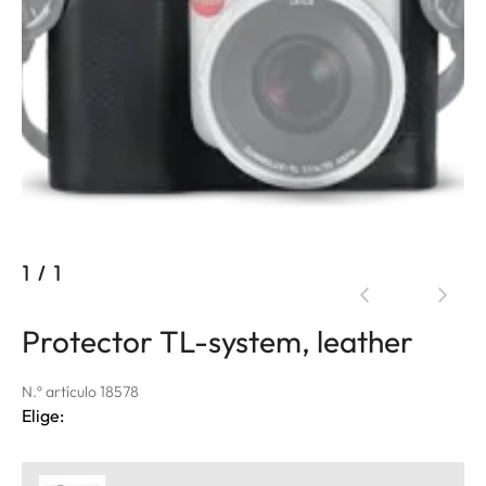
1
/
1
Protector TL-system, leather
N.º artículo 18578
Elige: