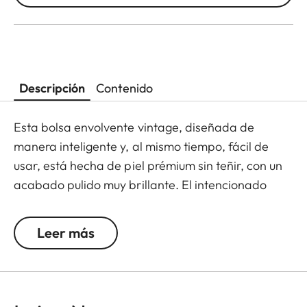
Descripción
Contenido
Esta bolsa envolvente vintage, diseñada de
manera inteligente y, al mismo tiempo, fácil de
usar, está hecha de piel prémium sin teñir, con un
acabado pulido muy brillante. El intencionado
efecto pátina de la piel le concede un carácter
exquisito y atemporal.
Leer más