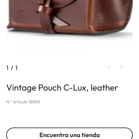
1
/
1
Vintage Pouch C-Lux, leather
N.º artículo 18858
Encuentra una tienda