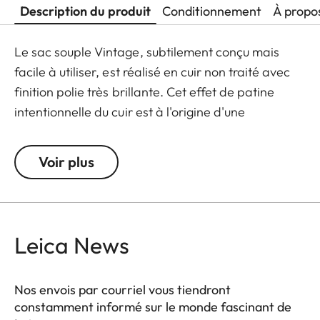
Description du produit
Conditionnement
À propo
Le sac souple Vintage, subtilement conçu mais
facile à utiliser, est réalisé en cuir non traité avec
finition polie très brillante. Cet effet de patine
intentionnelle du cuir est à l'origine d'une
esthétique intemporelle de caractère.
Voir plus
Leica News
Nos envois par courriel vous tiendront
constamment informé sur le monde fascinant de