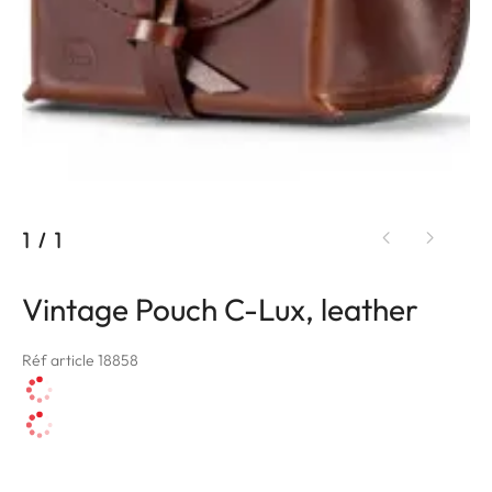
1
/
1
Vintage Pouch C-Lux, leather
Réf article 18858