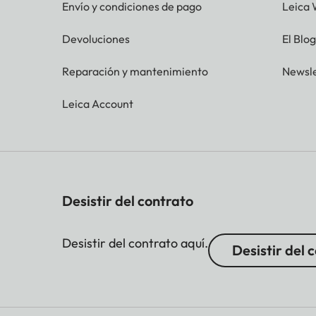
Envío y condiciones de pago
Leica 
Devoluciones
El Blo
Reparación y mantenimiento
Newsle
Leica Account
Desistir del contrato
Desistir del contrato aquí.
Desistir del 