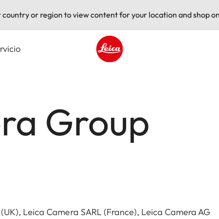
t country or region to view content for your location and shop on
rvicio
Leica logo - Home
ra Group
 (UK), Leica Camera SARL (France), Leica Camera AG