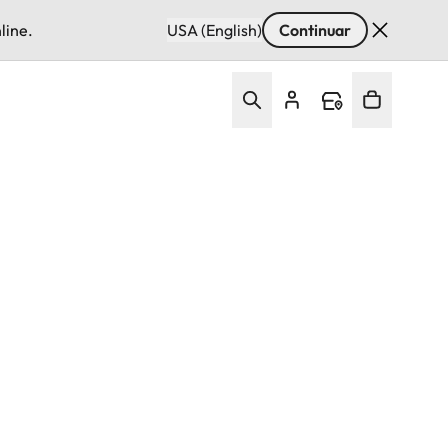
line.
USA (English)
Continuar