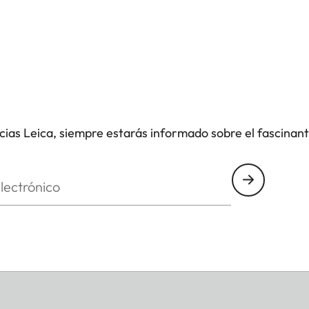
icias Leica, siempre estarás informado sobre el fascinan
nico