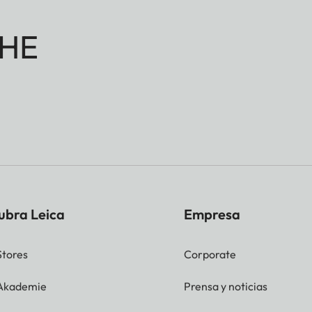
HE
ubra Leica
Empresa
Stores
Corporate
 Akademie
Prensa y noticias