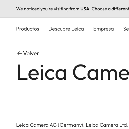
We noticed you're visiting from
USA
. Choose a differen
Pasar
al
Productos
Descubre Leica
Empresa
Se
contenido
principal
Volver
Leica Came
Leica Camera AG (Germany), Leica Camera Ltd.