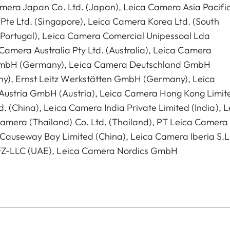
amera Japan Co. Ltd. (Japan), Leica Camera Asia Pacific
 Pte Ltd. (Singapore), Leica Camera Korea Ltd. (South
 (Portugal), Leica Camera Comercial Unipessoal Lda
ca Camera Australia Pty Ltd. (Australia), Leica Camera
GmbH (Germany), Leica Camera Deutschland GmbH
y), Ernst Leitz Werkstätten GmbH (Germany), Leica
Austria GmbH (Austria), Leica Camera Hong Kong Limit
. (China), Leica Camera India Private Limited (India), L
amera (Thailand) Co. Ltd. (Thailand), PT Leica Camera
Causeway Bay Limited (China), Leica Camera Iberia S.L
 FZ-LLC (UAE), Leica Camera Nordics GmbH