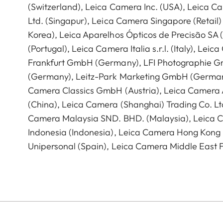
(Switzerland), Leica Camera Inc. (USA), Leica C
Ltd. (Singapur), Leica Camera Singapore (Retail)
Korea), Leica Aparelhos Ópticos de Precisão SA
(Portugal), Leica Camera Italia s.r.l. (Italy), Lei
Frankfurt GmbH (Germany), LFI Photographie 
(Germany), Leitz-Park Marketing GmbH (German
Camera Classics GmbH (Austria), Leica Camera 
(China), Leica Camera (Shanghai) Trading Co. Ltd
Camera Malaysia SND. BHD. (Malaysia), Leica C
Indonesia (Indonesia), Leica Camera Hong Kong 
Unipersonal (Spain), Leica Camera Middle East