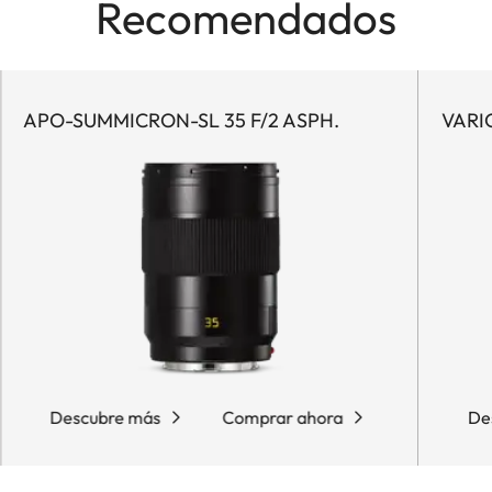
Recomendados
APO-SUMMICRON-SL 35 F/2 ASPH.
VARI
Descubre más
Comprar ahora
De