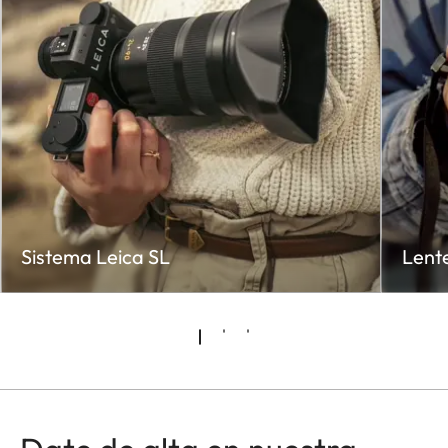
Sistema Leica SL
Lente