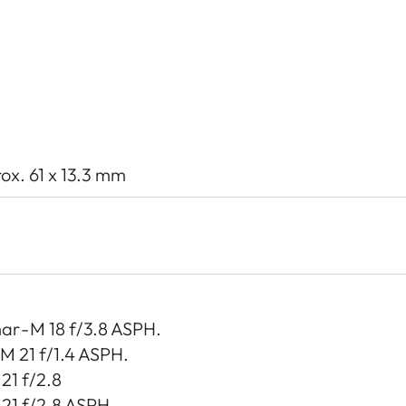
rox. 61 x 13.3 mm
ar - M 18 f/3.8 ASPH.
 M 21 f/1.4 ASPH.
 21 f/2.8
 21 f/2.8 ASPH.