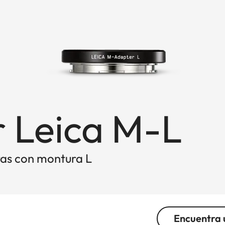
 Leica M-L
ras con montura L
Encuentra 