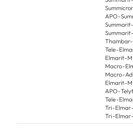
Summicron 
APO - Sum
Summarit 
Summarit 
Thambar-M
Tele - Elma
Elmarit - M
Macro - El
Macro - Ad
Elmarit - M
APO - Telyt
Tele - Elma
Tri - Elmar
Tri - Elma