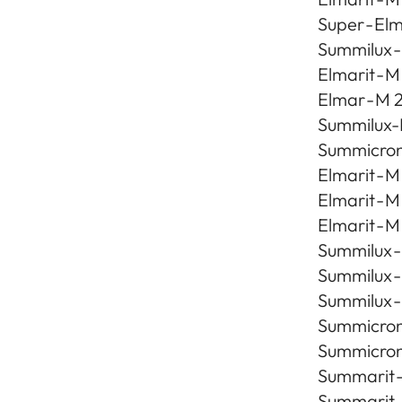
Super - Elm
Summilux -
Elmarit - 
Elmar - M 
Summilux-
Summicron 
Elmarit - M
Elmarit - M
Elmarit - 
Summilux -
Summilux - 
Summilux -
Summicron 
Summicron 
Summarit -
Summarit-