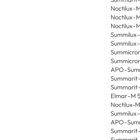
Noctilux -
Noctilux - 
Noctilux - 
Summilux -
Summilux -
Summicron 
Summicron 
APO - Summ
Summarit -
Summarit -
Elmar - M 
Noctilux-M
Summilux -
APO - Summ
Summarit -
Summarit -