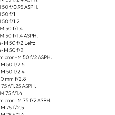
 M 50 f/0.95 ASPH.
M 50 f/1
M 50 f/1.2
 M 50 f/1.4
 M 50 f/1.4 ASPH.
- M 50 f/2 Leitz
- M 50 f/2
icron - M 50 f/2 ASPH.
 M 50 f/2.5
 M 50 f/2.4
50 mm f/2.8
 75 f/1.25 ASPH.
 M 75 f/1.4
icron - M 75 f/2 ASPH.
 M 75 f/2.5
 M 75 f/2.4