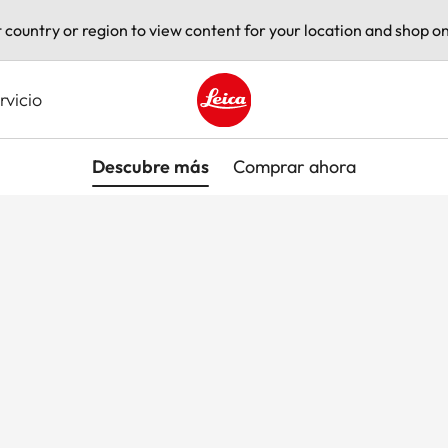
t country or region to view content for your location and shop on
rvicio
Leica logo - Home
Descubre más
Comprar ahora