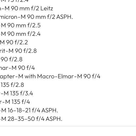
- M 90 mm f/2 Leitz
micron - M 90 mm f/2 ASPH.
- M 90 mm f/2.5
- M 90 mm f/2.4
 90 f/2.2
rit - M 90 f/2.8
 90 f/2.8
mar - M 90 f/4
apter - M with Macro - Elmar - M 90 f/4
 135 f/2.8
 - M 135 f/3.4
r - M 135 f/4
 - M 16–18–21 f/4 ASPH.
r - M 28–35–50 f/4 ASPH.