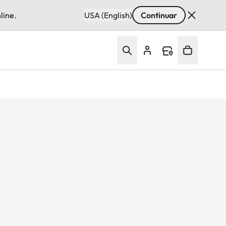
line.
USA (English)
Continuar