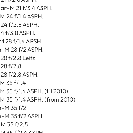
ar - M 21 f/3.4 ASPH.
 M 24 f/1.4 ASPH.
M 24 f/2.8 ASPH.
24 f/3.8 ASPH.
M 28 f/1.4 APSH.
- M 28 f/2 ASPH.
 28 f/2.8 Leitz
 28 f/2.8
M 28 f/2.8 ASPH.
 M 35 f/1.4
M 35 f/1.4 ASPH. (till 2010)
 M 35 f/1.4 ASPH. (from 2010)
- M 35 f/2
- M 35 f/2 ASPH.
 M 35 f/2.5
M 35 f/2.4 ASPH.