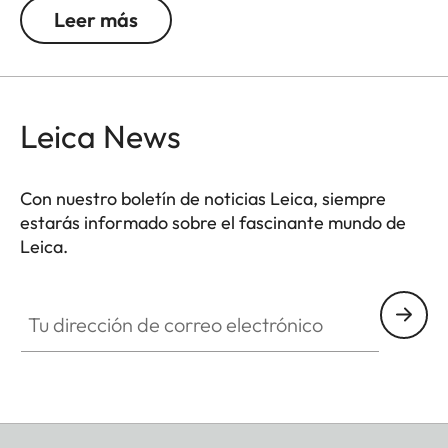
metal y la cámara. La correa está adornada con
Leer más
un elegante tridimensional grabado del logo Leica
en el área del hombro.
Leica News
Con nuestro boletín de noticias Leica, siempre
estarás informado sobre el fascinante mundo de
Leica.
Tu dirección de correo electrónico