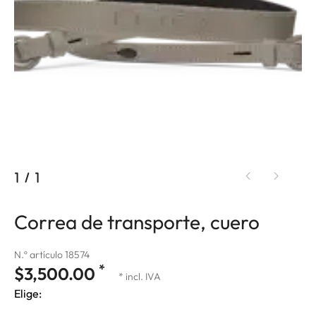
1
/
1
Correa de transporte, cuero
N.º artículo 18574
*
$3,500.00
* incl. IVA
Elige: