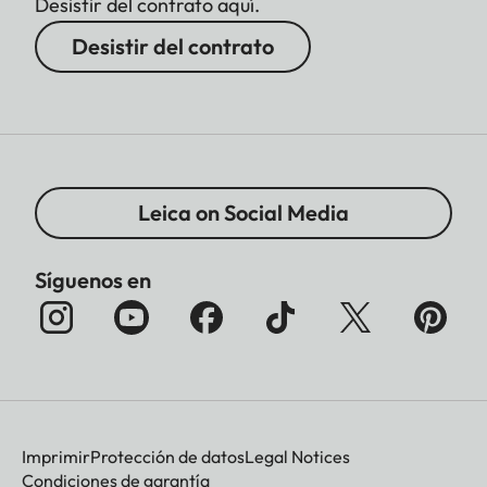
Desistir del contrato aquí.
Desistir del contrato
Leica on Social Media
Síguenos en
Imprimir
Protección de datos
Legal Notices
Condiciones de garantía