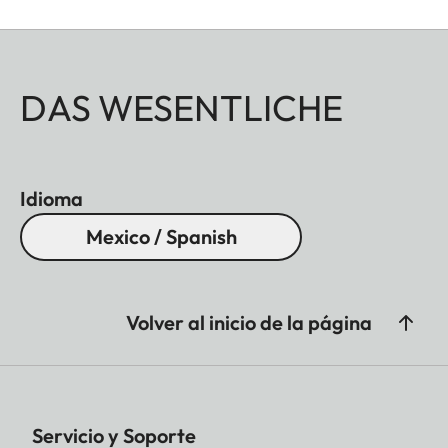
acabados: aluminio, anodizado negro o
anodizado plata, así como bronce pulido.
DAS WESENTLICHE
Idioma
Mexico / Spanish
Volver al inicio de la página
Servicio y Soporte