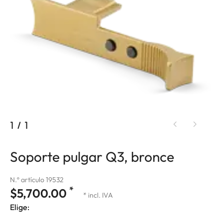
1
/
1
Soporte pulgar Q3, bronce
N.º artículo 19532
*
$5,700.00
* incl. IVA
Elige: