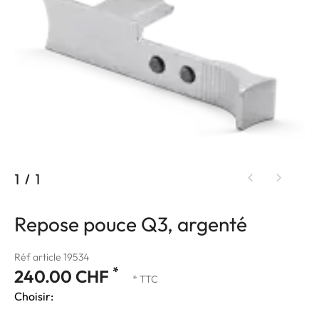
1
/
1
Repose pouce Q3, argenté
Réf article 19534
*
240.00 CHF
* TTC
Choisir: