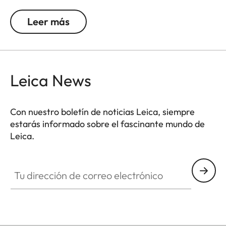
delgado y al mismo tiempo robusto. Cuenta con
una rosca de 1/4″ para montar en un tripié.
Leer más
Leica News
Con nuestro boletín de noticias Leica, siempre
estarás informado sobre el fascinante mundo de
Leica.
Tu dirección de correo electrónico