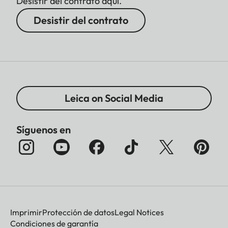
Desistir del contrato aquí.
Desistir del contrato
Leica on Social Media
Síguenos en
Imprimir
Protección de datos
Legal Notices
Condiciones de garantía